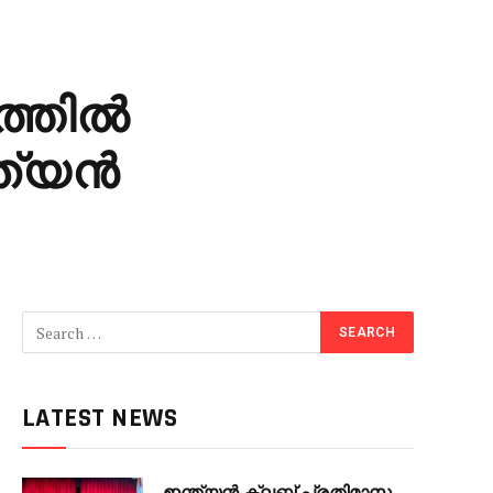
ത്തിൽ
്ത്യൻ
LATEST NEWS
ഇന്ത്യൻ ക്ലബ് പ്രതിമാസ