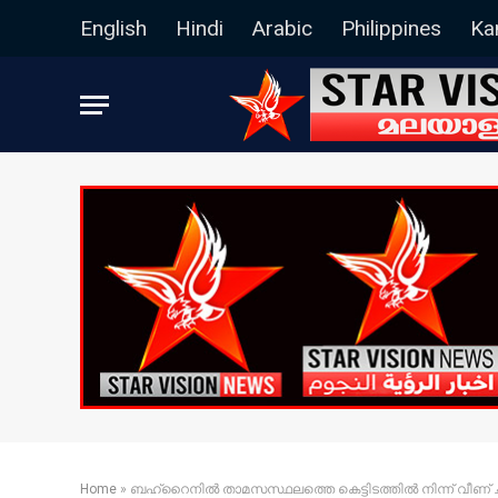
English
Hindi
Arabic
Philippines
Ka
Home
»
ബഹ്റൈനിൽ താമസസ്ഥലത്തെ കെട്ടിടത്തിൽ നിന്ന് വീണ്‌ ച