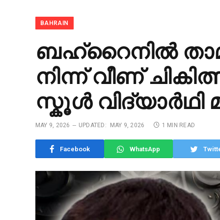
BAHRAIN
ബഹ്റൈനിൽ താമസ
നിന്ന് വീണ്‌ ചിക
സ്കൂൾ വിദ്യാർഥി മ
MAY 9, 2026
UPDATED:
MAY 9, 2026
1 MIN READ
Facebook
WhatsApp
Twitt