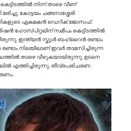
ടിടത്തിൽ നിന്ന് താഴെ വീണ്
രിച്ചു. കോട്ടയം ചങ്ങനാശ്ശേരി
്പതികളുടെ ഏകമകൻ ഡെറിക് ജോസഫ്
 മിഷൻ ഹോസ്പിറ്റലിന് സമീപം കെട്ടിടത്തിൽ
യിരുന്നു. ഇന്ത്യൻ സ്കൂൾ ബഹ്റൈൻ രണ്ടാം
റെ രണ്ടാം നിലയിലാണ് ഇവർ താമസിച്ചിരുന്ന
ദ്ധത്തിൽ താഴെ വീഴുകയായിരുന്നു. ഉടനെ
 എത്തിച്ചിരുന്നു. തീവ്രപരിചരണ
മരണം.