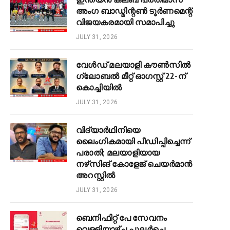
അംഗ ബാഡ്മിന്റൺ ടൂർണമെന്റ്
വിജയകരമായി സമാപിച്ചു
JULY 31, 2026
വേൾഡ് മലയാളി കൗൺസിൽ
ഗ്ലോബൽ മീറ്റ് ഓഗസ്റ്റ് 22-ന്
കൊച്ചിയിൽ
JULY 31, 2026
വിദ്യാർഥിനിയെ
ലൈംഗികമായി പീഡിപ്പിച്ചെന്ന്
പരാതി; മലയാളിയായ
നഴ്‌സിങ് കോളേജ് ചെയർമാൻ
അറസ്റ്റിൽ
JULY 31, 2026
ബെനിഫിറ്റ് പേ സേവനം
വെള്ളിയാഴ്ച പുലർച്ചെ