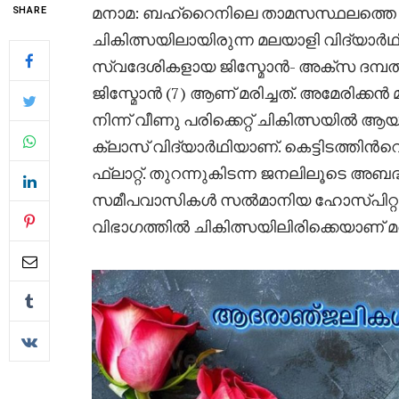
മനാമ: ബഹ്റൈനിലെ താമസസ്ഥലത്തെ കെട്
SHARE
ചികിത്സയിലായിരുന്ന മലയാളി വിദ്യാർഥി മ
സ്വദേശികളായ ജിസ്മോന്‍- അക്സ ദമ
ജിസ്മോൻ (7) ആണ് മരിച്ചത്. അമേരിക്കൻ
നിന്ന് വീണു പരിക്കെറ്റ് ചികിത്സയിൽ ആ
ക്ലാസ് വിദ്യാർഥിയാണ്. കെട്ടിടത്തിന്‍
ഫ്ലാറ്റ്. തുറന്നുകിടന്ന ജനലിലൂടെ അബ
സമീപവാസികൾ സൽമാനിയ ഹോസ്പിറ്റലിൽ
വിഭാഗത്തിൽ ചികിത്സയിലിരിക്കെയാണ് 