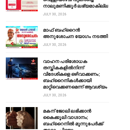
നാലുമണിക്കൂർ ലഭ്യമാകില്ല
JULY 30, 2026
മാഫ് ബഹ്റൈൻ
അനുശോചന യോഗം നടത്തി
JULY 30, 2026
വാഹന പരിശോധക
തസ്തികകളിൽനിന്ന്
വിദേശികളെ ഒഴിവാക്കണം;
ബഹ്റൈനികൾക്കായി
മാറ്റിവെക്കണമെന്ന് ആവശ്യം
JULY 30, 2026
മകന് ജോലി ലഭിക്കാൻ
കൈക്കൂലി വാഗ്ദാനം;
ബഹ്റൈനിൽ മൂന്നുപേർക്ക്