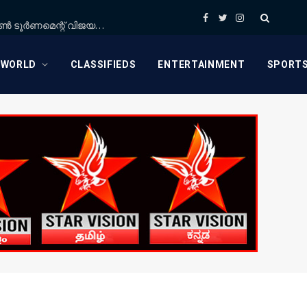
Facebook
Twitter
Instagram
ഇന്ത്യൻ ക്ലബ് പ്രതിമാസ അംഗ ബാഡ്മിന്റൺ ടൂർണമെന്റ് വിജയകരമായി സമാപിച്ചു
WORLD
CLASSIFIEDS
ENTERTAINMENT
SPORT