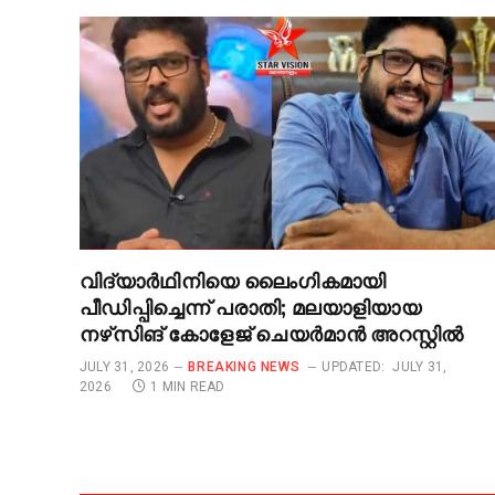
വിദ്യാർഥിനിയെ ലൈംഗികമായി
പീഡിപ്പിച്ചെന്ന് പരാതി; മലയാളിയായ
നഴ്‌സിങ് കോളേജ് ചെയർമാൻ അറസ്റ്റിൽ
JULY 31, 2026
BREAKING NEWS
UPDATED:
JULY 31,
2026
1 MIN READ