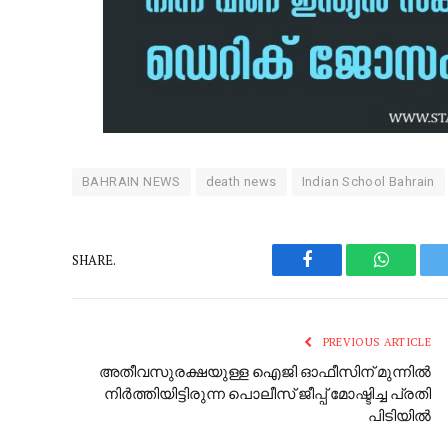
BAHRAIN NEWS
death news
Indian School Bahrain
SHARE.
Facebook
WhatsAp
PREVIOUS ARTICLE
അതീവസുരക്ഷയുള്ള ഐജി ഓഫീസിന് മുന്നിൽ
നിർത്തിയിട്ടിരുന്ന പൊലീസ് ജീപ്പ് മോഷ്ടിച്ച പ്രതി
പിടിയിൽ