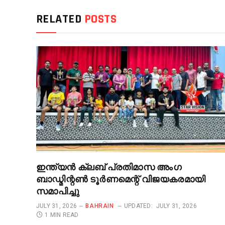
RELATED
POSTS
ഇന്ത്യൻ ക്ലബ് പ്രതിമാസ അംഗ
ബാഡ്മിന്റൺ ടൂർണമെന്റ് വിജയകരമായി
സമാപിച്ചു
JULY 31, 2026
BAHRAIN
UPDATED:
JULY 31, 2026
1 MIN READ