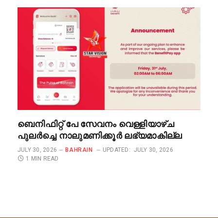
ബെനിഫിറ്റ് പേ സേവനം വെള്ളിയാഴ്ച
പുലർച്ചെ നാലുമണിക്കൂർ ലഭ്യമാകില്ല
JULY 30, 2026
BAHRAIN
UPDATED:
JULY 30, 2026
1 MIN READ