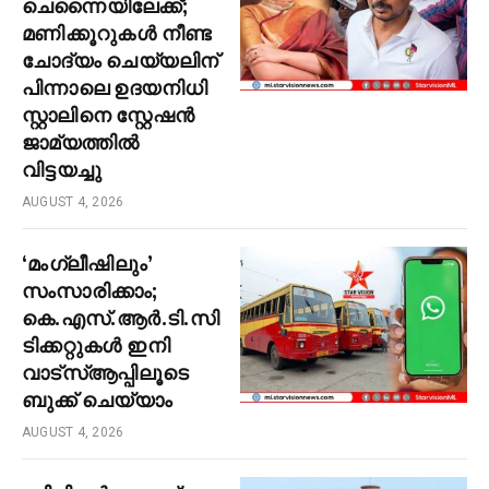
ചെന്നൈയിലേക്ക്;
മണിക്കൂറുകൾ നീണ്ട
ചോദ്യം ചെയ്യലിന്
പിന്നാലെ ഉദയനിധി
സ്റ്റാലിനെ സ്റ്റേഷൻ
ജാമ്യത്തിൽ
വിട്ടയച്ചു
AUGUST 4, 2026
‘മംഗ്ലീഷിലും’
സംസാരിക്കാം;
കെ.എസ്.ആർ.ടി.സി
ടിക്കറ്റുകൾ ഇനി
വാട്‌സ്ആപ്പിലൂടെ
ബുക്ക് ചെയ്യാം
AUGUST 4, 2026