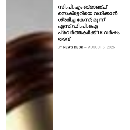
സി.പി.എം ബ്രാഞ്ച്
സെക്രട്ടറിയെ വധിക്കാൻ
ശ്രമിച്ച കേസ്; മൂന്ന്
എസ്.ഡി.പി.ഐ
പ്രവർത്തകർക്ക് 18 വർഷം
തടവ്
BY
NEWS DESK
AUGUST 5, 2026