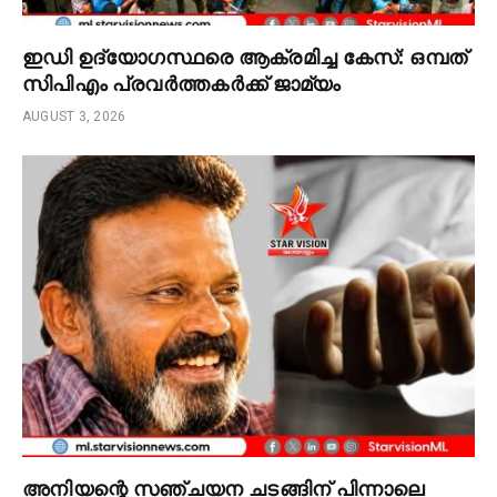
ഇഡി ഉദ്യോഗസ്ഥരെ ആക്രമിച്ച കേസ്: ഒമ്പത്
സിപിഎം പ്രവർത്തകർക്ക് ജാമ്യം
AUGUST 3, 2026
അനിയന്റെ സഞ്ചയന ചടങ്ങിന് പിന്നാലെ