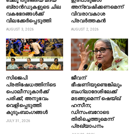
ബ്രാൻഡുകളുടെ ചില
അന്വേഷിക്കണമെന്ന്
വകഭേദങ്ങൾക്ക്
വിവരാവകാശ
വിലക്കേർപ്പെടുത്തി
പ്രവർത്തകൻ
AUGUST 3, 2026
AUGUST 2, 2026
സിജെപി
ജീവന്
പ്രതിഷേധത്തിനിടെ
ഭീഷണിയുണ്ടെങ്കിലും
പൊലീസുകാർക്ക്
ബംഗ്ലാദേശിലേക്ക്
പരിക്ക്; അനുഭവം
മടങ്ങുമെന്ന് ഷെയ്ഖ്
വെളിപ്പെടുത്തി
ഹസീന;
കുടുംബാംഗങ്ങൾ
ഡിസംബറോടെ
തിരിച്ചെത്തുമെന്ന്
JULY 31, 2026
പ്രഖ്യാപനം