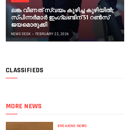
ലങ്ക വീണത് സ്വയം കുഴിച്ച കുഴിയില്‍;
സ്പിന്നര്‍മാര്‍ ഇംഗ്ലണ്ടിന് 51 റണ്‍സ്
ജയമൊരുക്കി
NEWS DESK
FEBRUARY 22, 2026
CLASSIFIEDS
MORE NEWS
BREAKING NEWS