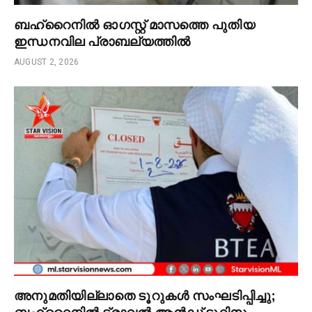
ബഹ്‌റൈനിൽ ഓഗസ്റ്റ് മാസത്തെ പുതിയ
ഇന്ധനവില പ്രാബല്യത്തിൽ
AUGUST 2, 2026
അനുമതിയില്ലാതെ ടൂറുകൾ സംഘടിപ്പിച്ചു;
ബഹ്റൈനിൽ ട്രാവൽ ആൻഡ് ടൂറിസം