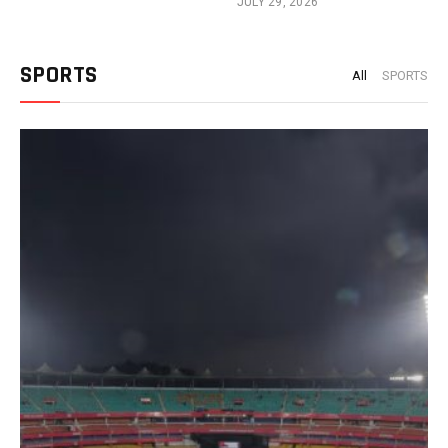
JULY 29, 2026
SPORTS
All
SPORTS