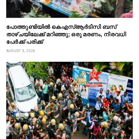
പോത്തുണ്ടിയിൽ കെഎസ്ആർടിസി ബസ്
താഴ്ചയിലേക്ക് മറിഞ്ഞു; ഒരു മരണം, നിരവധി
പേർക്ക് പരിക്ക്
AUGUST 3, 2026