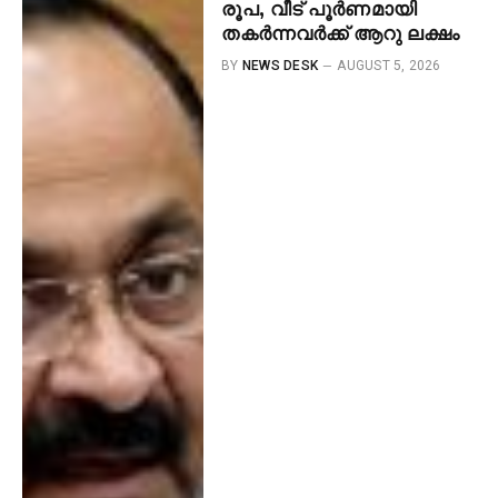
രൂപ, വീട് പൂർണമായി
തകർന്നവർക്ക് ആറു ലക്ഷം
BY
NEWS DESK
AUGUST 5, 2026