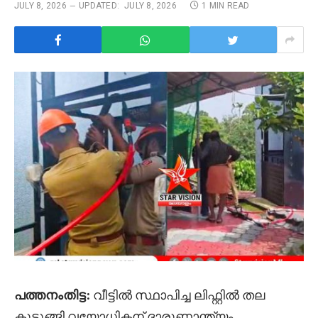
JULY 8, 2026
UPDATED:
JULY 8, 2026
1 MIN READ
പത്തനംതിട്ട:
വീട്ടില്‍ സ്ഥാപിച്ച ലിഫ്റ്റില്‍ തല
കുടുങ്ങി വയോധികന് ദാരുണാന്ത്യം.