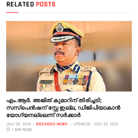
RELATED
POSTS
എം.ആർ. അജിത് കുമാറിന് തിരിച്ചടി;
സസ്‌പെൻഷന് സ്റ്റേ ഇല്ല, ഡിജിപിയാകാൻ
യോഗ്യനല്ലെന്ന് സർക്കാർ
JULY 28, 2026
BREAKING NEWS
UPDATED:
JULY 28, 2026
1 MIN READ