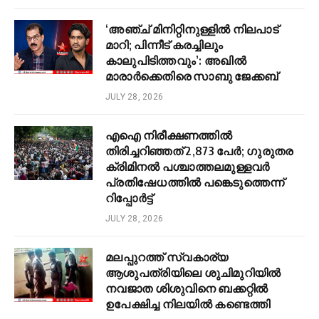
‘അഞ്ച് മിനിറ്റിനുള്ളിൽ നിലപാട്
മാറി; പിന്നീട് കരച്ചിലും
കാലുപിടിത്തവും’: അഖിൽ
മാരാർക്കെതിരെ സാബു ജേക്കബ്
JULY 28, 2026
എഐ നിരീക്ഷണത്തിൽ
തിരിച്ചറിഞ്ഞത് 2,873 പേർ; ഗുരുതര
ക്രിമിനൽ പശ്ചാത്തലമുള്ളവർ
പ്രതിഷേധത്തിൽ പങ്കെടുത്തെന്ന്
റിപ്പോർട്ട്
JULY 28, 2026
മലപ്പുറത്ത് സ്വകാര്യ
ആശുപത്രിയിലെ ശുചിമുറിയിൽ
നവജാത ശിശുവിനെ ബക്കറ്റിൽ
ഉപേക്ഷിച്ച നിലയിൽ കണ്ടെത്തി