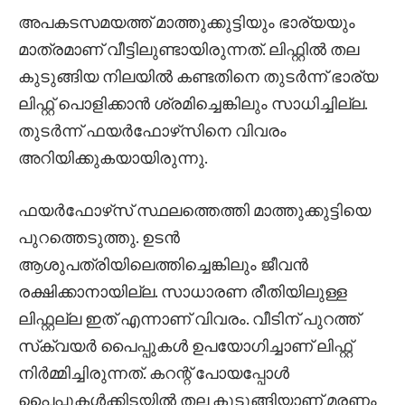
അപകടസമയത്ത് മാത്തുക്കുട്ടിയും ഭാര്യയും
മാത്രമാണ് വീട്ടിലുണ്ടായിരുന്നത്. ലിഫ്റ്റിൽ തല
കുടുങ്ങിയ നിലയിൽ കണ്ടതിനെ തുടർന്ന് ഭാര്യ
ലിഫ്റ്റ് പൊളിക്കാൻ ശ്രമിച്ചെങ്കിലും സാധിച്ചില്ല.
തുടർന്ന് ഫയർഫോഴ്‌സിനെ വിവരം
അറിയിക്കുകയായിരുന്നു.
ഫയർഫോഴ്‌സ് സ്ഥലത്തെത്തി മാത്തുക്കുട്ടിയെ
പുറത്തെടുത്തു. ഉടൻ
ആശുപത്രിയിലെത്തിച്ചെങ്കിലും ജീവൻ
രക്ഷിക്കാനായില്ല. സാധാരണ രീതിയിലുള്ള
ലിഫ്റ്റല്ല ഇത് എന്നാണ് വിവരം. വീടിന് പുറത്ത്
സ്‌ക്വയർ പൈപ്പുകൾ ഉപയോഗിച്ചാണ് ലിഫ്റ്റ്
നിർമ്മിച്ചിരുന്നത്. കറന്റ് പോയപ്പോൾ
പൈപ്പുകൾക്കിടയിൽ തല കുടുങ്ങിയാണ് മരണം