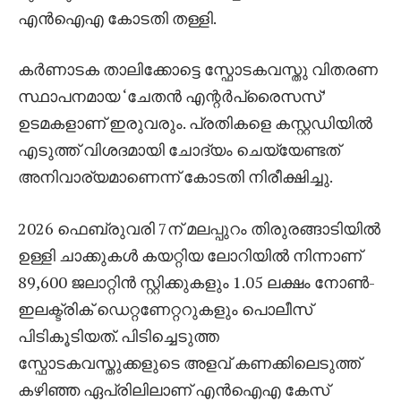
എൻഐഎ കോടതി തള്ളി.
കർണാടക താലിക്കോട്ടെ സ്ഫോടകവസ്തു വിതരണ
സ്ഥാപനമായ ‘ചേതൻ എന്റർപ്രൈസസ്’
ഉടമകളാണ് ഇരുവരും. പ്രതികളെ കസ്റ്റഡിയിൽ
എടുത്ത് വിശദമായി ചോദ്യം ചെയ്യേണ്ടത്
അനിവാര്യമാണെന്ന് കോടതി നിരീക്ഷിച്ചു.
2026 ഫെബ്രുവരി 7ന് മലപ്പുറം തിരുരങ്ങാടിയിൽ
ഉള്ളി ചാക്കുകൾ കയറ്റിയ ലോറിയിൽ നിന്നാണ്
89,600 ജലാറ്റിൻ സ്റ്റിക്കുകളും 1.05 ലക്ഷം നോൺ-
ഇലക്ട്രിക് ഡെറ്റണേറ്ററുകളും പൊലീസ്
പിടികൂടിയത്. പിടിച്ചെടുത്ത
സ്ഫോടകവസ്തുക്കളുടെ അളവ് കണക്കിലെടുത്ത്
കഴിഞ്ഞ ഏപ്രിലിലാണ് എൻഐഎ കേസ്