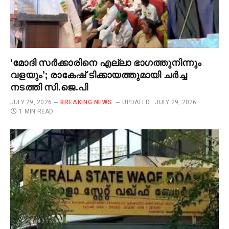
‘മോദി സർക്കാരിനെ എല്ലാ ഭാഗത്തുനിന്നും
വളയും’; രാകേഷ് ടിക്കായത്തുമായി ചർച്ച
നടത്തി സി.ജെ.പി
JULY 29, 2026
BREAKING NEWS
UPDATED:
JULY 29, 2026
1 MIN READ