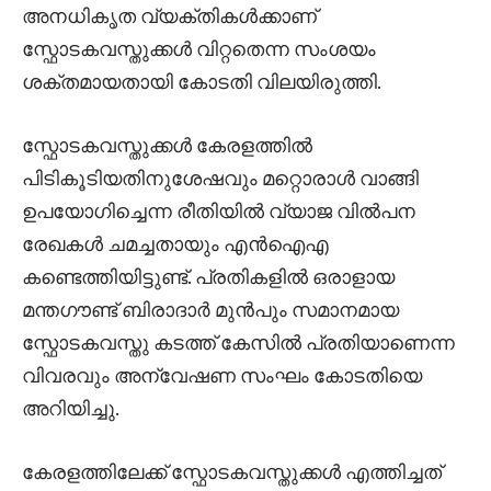
അനധികൃത വ്യക്തികൾക്കാണ്
സ്ഫോടകവസ്തുക്കൾ വിറ്റതെന്ന സംശയം
ശക്തമായതായി കോടതി വിലയിരുത്തി.
സ്ഫോടകവസ്തുക്കൾ കേരളത്തിൽ
പിടികൂടിയതിനുശേഷവും മറ്റൊരാൾ വാങ്ങി
ഉപയോഗിച്ചെന്ന രീതിയിൽ വ്യാജ വിൽപന
രേഖകൾ ചമച്ചതായും എൻഐഎ
കണ്ടെത്തിയിട്ടുണ്ട്. പ്രതികളിൽ ഒരാളായ
മന്തഗൗണ്ട് ബിരാദാർ മുൻപും സമാനമായ
സ്ഫോടകവസ്തു കടത്ത് കേസിൽ പ്രതിയാണെന്ന
വിവരവും അന്വേഷണ സംഘം കോടതിയെ
അറിയിച്ചു.
കേരളത്തിലേക്ക് സ്ഫോടകവസ്തുക്കൾ എത്തിച്ചത്