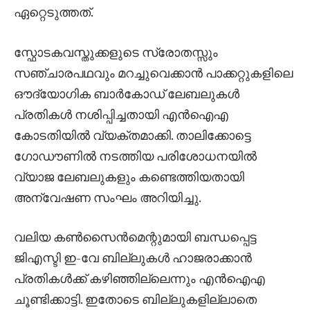
ഏറ്റെടുത്തത്.
സ്ഫോടകവസ്തുക്കളുടെ സ്രോതസ്സും
സഞ്ചാരപഥവും മറച്ചുവെക്കാൻ പാക്കറ്റുകളിലെ
ഔദ്യോഗിക ബാർകോഡ് ലേബലുകൾ
പ്രതികൾ നശിപ്പിച്ചതായി എൻഐഎ
കോടതിയിൽ വ്യക്തമാക്കി. താലിക്കോട്ടെ
ഗോഡൗണിൽ നടത്തിയ പരിശോധനയിൽ
വ്യാജ ലേബലുകളും കണ്ടെത്തിയതായി
അന്വേഷണ സംഘം അറിയിച്ചു.
വലിയ കൺസൈൻമെന്റുമായി ബന്ധപ്പെട്ട
ജിഎസ്ടി ഇ-വേ ബില്ലുകൾ ഹാജരാക്കാൻ
പ്രതികൾക്ക് കഴിഞ്ഞില്ലെന്നും എൻഐഎ
ചൂണ്ടിക്കാട്ടി. ഇതോടെ ബില്ലുകളില്ലാതെ