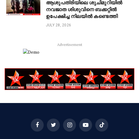
ആശുപത്രിയിലെ ശുചിമുറിയിൽ
നവജാത ശിശുവിനെ ബക്കറ്റിൽ
ഉപേക്ഷിച്ച നിലയിൽ കണ്ടെത്തി
JULY 28, 2026
Advertisement
Facebook
Twitter
Instagram
YouTube
TikTok