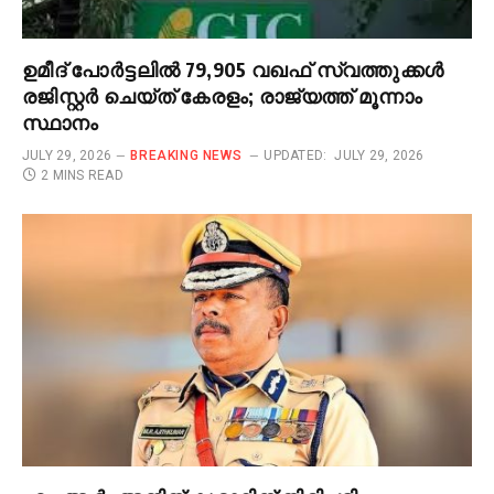
ഉമീദ് പോർട്ടലിൽ 79,905 വഖഫ് സ്വത്തുക്കൾ
രജിസ്റ്റർ ചെയ്ത് കേരളം; രാജ്യത്ത് മൂന്നാം
സ്ഥാനം
JULY 29, 2026
BREAKING NEWS
UPDATED:
JULY 29, 2026
2 MINS READ