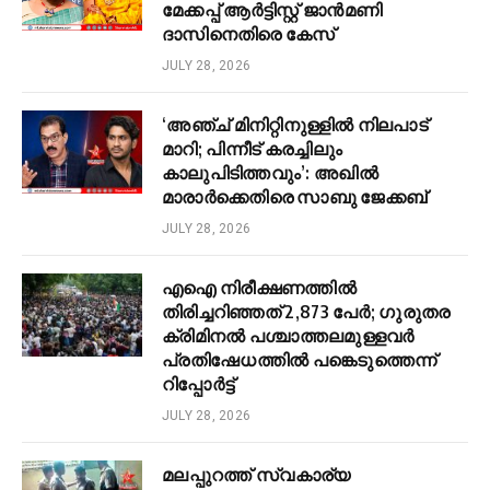
മേക്കപ്പ് ആർട്ടിസ്റ്റ് ജാൻമണി
ദാസിനെതിരെ കേസ്
JULY 28, 2026
‘അഞ്ച് മിനിറ്റിനുള്ളിൽ നിലപാട്
മാറി; പിന്നീട് കരച്ചിലും
കാലുപിടിത്തവും’: അഖിൽ
മാരാർക്കെതിരെ സാബു ജേക്കബ്
JULY 28, 2026
എഐ നിരീക്ഷണത്തിൽ
തിരിച്ചറിഞ്ഞത് 2,873 പേർ; ഗുരുതര
ക്രിമിനൽ പശ്ചാത്തലമുള്ളവർ
പ്രതിഷേധത്തിൽ പങ്കെടുത്തെന്ന്
റിപ്പോർട്ട്
JULY 28, 2026
മലപ്പുറത്ത് സ്വകാര്യ