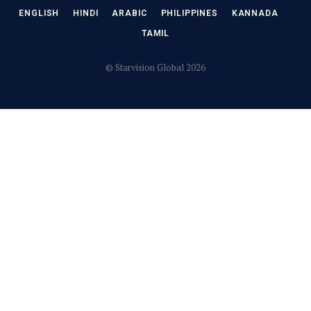
ENGLISH
HINDI
ARABIC
PHILIPPINES
KANNADA
TAMIL
© Starvision Global 2026