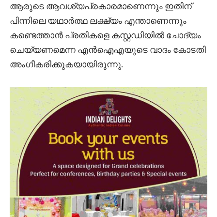
ആരുടെ ആവശ്യപ്രകാരമാണെന്നും ഇതിന്
പിന്നിലെ യഥാർത്ഥ ലക്ഷ്യം എന്താണെന്നും
കണ്ടെത്താൻ പ്രതികളെ കസ്റ്റഡിയിൽ ചോദ്യം
ചെയ്യണമെന്ന എൻഐഎയുടെ വാദം കോടതി
അംഗീകരിക്കുകയായിരുന്നു.