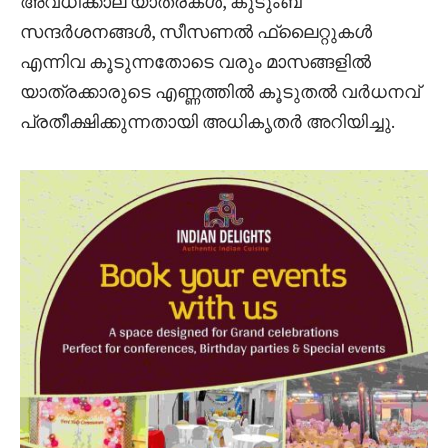
അവധിക്കാല യാത്രകൾ, കുടുംബ
സന്ദർശനങ്ങൾ, സീസണൽ ഫ്ലൈറ്റുകൾ
എന്നിവ കൂടുന്നതോടെ വരും മാസങ്ങളിൽ
യാത്രക്കാരുടെ എണ്ണത്തിൽ കൂടുതൽ വർധനവ്
പ്രതീക്ഷിക്കുന്നതായി അധികൃതർ അറിയിച്ചു.