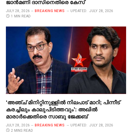
ജാൻമണി ദാസിനെതിരെ കേസ്
JULY 28, 2026
BREAKING NEWS
UPDATED:
JULY 28, 2026
1 MIN READ
‘അഞ്ച് മിനിറ്റിനുള്ളിൽ നിലപാട് മാറി; പിന്നീട്
കരച്ചിലും കാലുപിടിത്തവും’: അഖിൽ
മാരാർക്കെതിരെ സാബു ജേക്കബ്
JULY 28, 2026
BREAKING NEWS
UPDATED:
JULY 28, 2026
2 MINS READ