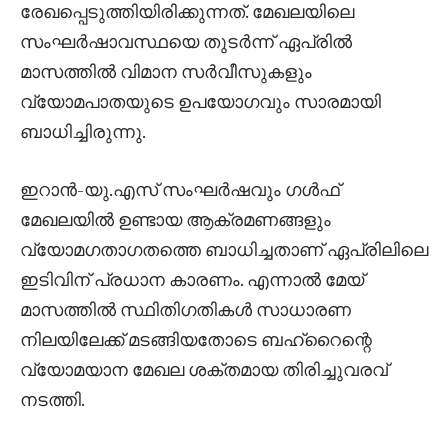
രേഖപ്പെടുത്തിയിരിക്കുന്നത്. മേഖലയിലെ
സംഘർഷാവസ്ഥയെ തുടർന്ന് ഏപ്രിൽ
മാസത്തിൽ വിമാന സർവീസുകളും
വ്യോമപാതയുടെ ഉപയോഗവും സാരമായി
ബാധിച്ചിരുന്നു.
ഇറാൻ-യു.എസ് സംഘർഷവും ഗൾഫ്
മേഖലയിൽ ഉണ്ടായ ആക്രമണങ്ങളും
വ്യോമഗതാഗതത്തെ ബാധിച്ചതാണ് ഏപ്രിലിലെ
ഇടിവിന് പ്രധാന കാരണം. എന്നാൽ മേയ്
മാസത്തിൽ സ്ഥിതിഗതികൾ സാധാരണ
നിലയിലേക്ക് മടങ്ങിയതോടെ ബഹ്‌റൈന്റെ
വ്യോമയാന മേഖല ശക്തമായ തിരിച്ചുവരവ്
നടത്തി.