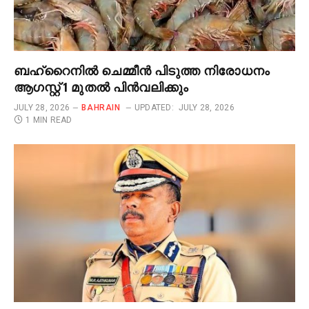
ബഹ്റൈനിൽ ചെമ്മീൻ പിടുത്ത നിരോധനം
ആഗസ്റ്റ് 1 മുതൽ പിൻവലിക്കും
JULY 28, 2026
BAHRAIN
UPDATED:
JULY 28, 2026
1 MIN READ