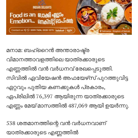
മനാമ: ബഹ്‌റൈൻ അന്താരാഷ്ട്ര
വിമാനത്താവളത്തിലെ യാത്രക്കാരുടെ
എണ്ണത്തിൽ വൻ വർധനവ് രേഖപ്പെടുത്തി.
സിവിൽ ഏവിയേഷൻ അഫയേഴ്‌സ് പുറത്തുവിട്ട
ഏറ്റവും പുതിയ കണക്കുകൾ പ്രകാരം,
ഏപ്രിലിൽ 76,397 ആയിരുന്ന യാത്രക്കാരുടെ
എണ്ണം മേയ് മാസത്തിൽ 487,069 ആയി ഉയർന്നു.
538 ശതമാനത്തിന്റെ വൻ വർധനവാണ്
യാത്രക്കാരുടെ എണ്ണത്തിൽ