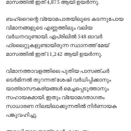
മാസത്തിൽ ഇത് 4,875 ആയി ഉയർന്നു.
ബഹ്‌റൈന്റെ വ്യോമപാതയിലൂടെ കടന്നുപോയ
വിമാനങ്ങളുടെ എണ്ണത്തിലും വലിയ
വർധനവുണ്ടായി. ഏപ്രിലിൽ 548 ഓവർ
ഫ്ലൈറ്റുകളുണ്ടായിരുന്ന സ്ഥാനത്ത് മേയ്
മാസത്തിൽ ഇത് 11,242 ആയി ഉയർന്നു.
വിമാനത്താവളത്തിലെ പുതിയ പാസഞ്ചർ
ടെർമിനൽ തുറന്നത് ശേഷി വർധിപ്പിക്കാനും
യാത്രാസൗകര്യങ്ങൾ മെച്ചപ്പെടുത്താനും
സഹായകമായി. ഇതും വ്യോമഗതാഗതം
സാധാരണ നിലയിലാക്കുന്നതിൽ നിർണായക
പങ്കുവഹിച്ചു.