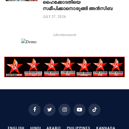
ഹൈക്കോടതിയെ
സമീപിക്കാനൊരുങ്ങി അൻസിബ
JULY 27, 2026
Advertisement
Facebook
Twitter
Instagram
YouTube
TikTok
ENGLISH
HINDI
ARABIC
PHILIPPINES
KANNADA