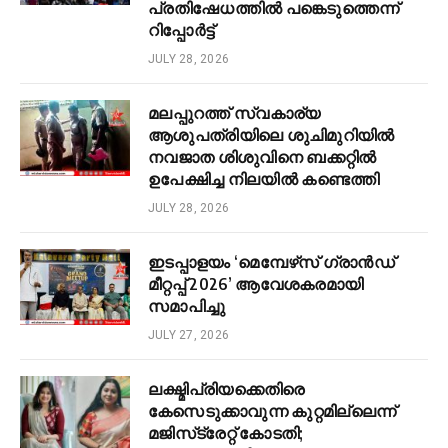
പ്രതിഷേധത്തിൽ പങ്കെടുത്തെന്ന്
റിപ്പോർട്ട്
JULY 28, 2026
മലപ്പുറത്ത് സ്വകാര്യ
ആശുപത്രിയിലെ ശുചിമുറിയിൽ
നവജാത ശിശുവിനെ ബക്കറ്റിൽ
ഉപേക്ഷിച്ച നിലയിൽ കണ്ടെത്തി
JULY 28, 2026
ഇടപ്പാളയം ‘മെമ്പേഴ്‌സ് ഗ്രാൻഡ്
മീറ്റപ്പ് 2026’ ആവേശകരമായി
സമാപിച്ചു
JULY 27, 2026
ലക്ഷ്മിപ്രിയക്കെതിരെ
കേസെടുക്കാവുന്ന കുറ്റമില്ലെന്ന്
മജിസ്‌ട്രേറ്റ് കോടതി;