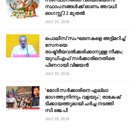
സ്ഥാപനങ്ങൾക്ക് ഓണം അവധി
ഓഗസ്റ്റ് 22 മുതൽ
JULY 29, 2026
പൊലീസ് സംഘടനകളെ അട്ടിമറിച്ച്
സേനയെ
രാഷ്ട്രീയവൽക്കരിക്കാനുള്ള നീക്കം;
യുഡിഎഫ് സർക്കാരിനെതിരെ
പിണറായി വിജയൻ
JULY 29, 2026
‘മോദി സർക്കാരിനെ എല്ലാ
ഭാഗത്തുനിന്നും വളയും’; രാകേഷ്
ടിക്കായത്തുമായി ചർച്ച നടത്തി
സി.ജെ.പി
JULY 29, 2026