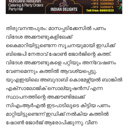
തിരുവനന്തപുരം: മാസപ്പടിക്കേസിൽ പണം
വിദേശ അക്കൗണ്ടുകളിലേക്ക്
കൈമാറിയിട്ടുണ്ടെന്ന സൂചനയുമായി ഇഡിക്ക്
ബിജെപി നേതാവ് ഷോൺ ജോർജിന്റെ കത്ത്.
വിദേശ അക്കൗണ്ടുകളെ പറ്റിയും അന്വേഷണം
വേണമെന്നും കത്തിൽ ആവശ്യപ്പെട്ടു.
യുഎഇയിലെ അബുദാബി കൊമേഴ്സ്യൽ ബാങ്കിൽ
എക്സാലോജിക് സൊല്യൂഷൻസ് എന്ന
സ്ഥാപനത്തിന്റെ അക്കൗണ്ടിലേക്ക്
സിഎംആർഎൽ ഇടപാടിലൂടെ കിട്ടിയ പണം
മാറ്റിയിട്ടുണ്ടെന്ന് ഇഡിക്ക് നൽകിയ കത്തിൽ
ഷോൺ ജോർജ് ആരോപിക്കുന്നു. വീണ