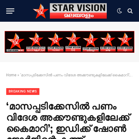
Home
»
‘മാസപ്പടിക്കേസിൽ പണം വിദേശ അക്കൗണ്ടുകളിലേക്ക് കൈമാറി’; ഇഡിക്ക് ഷോൺ ജോർജിന്റെ കത്ത്
BREAKING NEWS
‘മാസപ്പടിക്കേസിൽ പണം
വിദേശ അക്കൗണ്ടുകളിലേക്ക്
കൈമാറി’; ഇഡിക്ക് ഷോൺ