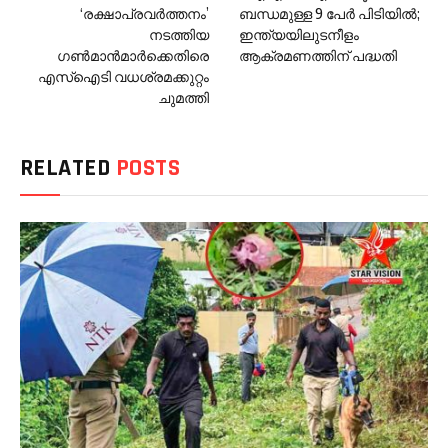
‘രക്ഷാപ്രവര്‍ത്തനം’
ബന്ധമുള്ള 9 പേർ പിടിയിൽ;
നടത്തിയ
ഇന്ത്യയിലുടനീളം
ഗണ്‍മാന്‍മാര്‍ക്കെതിരെ
ആക്രമണത്തിന് പദ്ധതി
എസ്‌ഐടി വധശ്രമക്കുറ്റം
ചുമത്തി
RELATED
POSTS