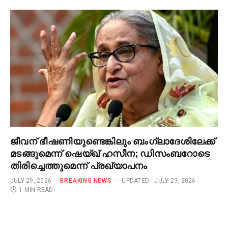
ജീവന് ഭീഷണിയുണ്ടെങ്കിലും ബംഗ്ലാദേശിലേക്ക്
മടങ്ങുമെന്ന് ഷെയ്ഖ് ഹസീന; ഡിസംബറോടെ
തിരിച്ചെത്തുമെന്ന് പ്രഖ്യാപനം
JULY 29, 2026
BREAKING NEWS
UPDATED:
JULY 29, 2026
1 MIN READ