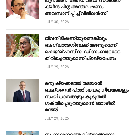
ക്ലീൻ ചിറ്റ്; അന്വേഷണം
അവസാനിപ്പിച്ച് വിജിലൻസ്
JULY 30, 2026
ജീവന് ഭീഷണിയുണ്ടെങ്കിലും
ബംഗ്ലാദേശിലേക്ക് മടങ്ങുമെന്ന്
ഷെയ്ഖ് ഹസീന; ഡിസംബറോടെ
തിരിച്ചെത്തുമെന്ന് പ്രഖ്യാപനം
JULY 29, 2026
മനുഷ്യക്കടത്ത് തടയാൻ
ബഹ്‌റൈൻ പ്രതിബദ്ധം; നിയമങ്ങളും
സംവിധാനങ്ങളും കൂടുതൽ
ശക്തിപ്പെടുത്തുമെന്ന് തൊഴിൽ
മന്ത്രി
JULY 29, 2026
സംസ്ഥാനത്തെ വിദ്യാഭ്യാസ