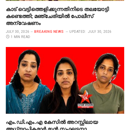
കാട് വെട്ടിത്തെളിക്കുന്നതിനിടെ തലയോട്ടി
കണ്ടെത്തി; മഞ്ചേരിയിൽ പോലീസ്
അന്വേഷണം
JULY 30, 2026
BREAKING NEWS
UPDATED:
JULY 30, 2026
1 MIN READ
എം.ഡി.എം.എ കേസിൽ അറസ്റ്റിലായ
അധ്യാപികമാർ മുൻ സംഘടനാ