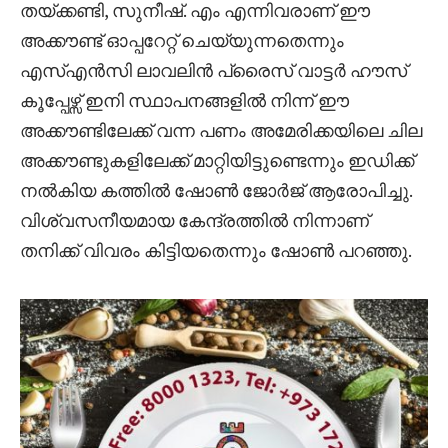
തയ്ക്കണ്ടി, സുനീഷ്. എം എന്നിവരാണ് ഈ
അക്കൗണ്ട് ഓപ്പറേറ്റ് ചെയ്യുന്നതെന്നും
എസ്എൻസി ലാവലിൻ പ്രൈസ് വാട്ടർ ഹൗസ്
കൂപ്പേഴ്സ് ഇനി സ്ഥാപനങ്ങളിൽ നിന്ന് ഈ
അക്കൗണ്ടിലേക്ക് വന്ന പണം അമേരിക്കയിലെ ചില
അക്കൗണ്ടുകളിലേക്ക് മാറ്റിയിട്ടുണ്ടെന്നും ഇഡിക്ക്
നൽകിയ കത്തിൽ ഷോൺ ജോർജ് ആരോപിച്ചു.
വിശ്വസനീയമായ കേന്ദ്രത്തിൽ നിന്നാണ്
തനിക്ക് വിവരം കിട്ടിയതെന്നും ഷോൺ പറഞ്ഞു.