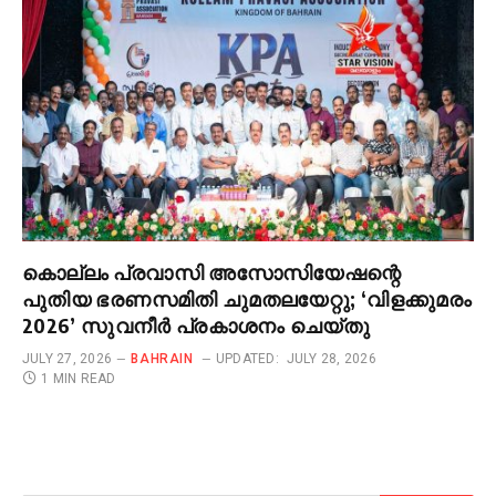
കൊല്ലം പ്രവാസി അസോസിയേഷന്റെ
പുതിയ ഭരണസമിതി ചുമതലയേറ്റു; ‘വിളക്കുമരം
2026’ സുവനീർ പ്രകാശനം ചെയ്തു
JULY 27, 2026
BAHRAIN
UPDATED:
JULY 28, 2026
1 MIN READ