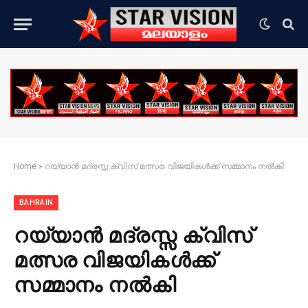
Home
»
റയ്യാൻ മദ്രസ്സ ക്വിസ് മത്സര വിജയികൾക്ക് സമ്മാനം നൽകി
BAHRAIN
റയ്യാൻ മദ്രസ്സ ക്വിസ്
മത്സര വിജയികൾക്ക്
സമ്മാനം നൽകി