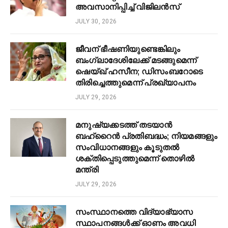
അവസാനിപ്പിച്ച് വിജിലൻസ്
JULY 30, 2026
ജീവന് ഭീഷണിയുണ്ടെങ്കിലും
ബംഗ്ലാദേശിലേക്ക് മടങ്ങുമെന്ന്
ഷെയ്ഖ് ഹസീന; ഡിസംബറോടെ
തിരിച്ചെത്തുമെന്ന് പ്രഖ്യാപനം
JULY 29, 2026
മനുഷ്യക്കടത്ത് തടയാൻ
ബഹ്‌റൈൻ പ്രതിബദ്ധം; നിയമങ്ങളും
സംവിധാനങ്ങളും കൂടുതൽ
ശക്തിപ്പെടുത്തുമെന്ന് തൊഴിൽ
മന്ത്രി
JULY 29, 2026
സംസ്ഥാനത്തെ വിദ്യാഭ്യാസ
സ്ഥാപനങ്ങൾക്ക് ഓണം അവധി