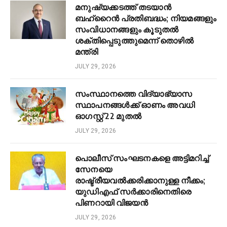
മനുഷ്യക്കടത്ത് തടയാൻ
ബഹ്‌റൈൻ പ്രതിബദ്ധം; നിയമങ്ങളും
സംവിധാനങ്ങളും കൂടുതൽ
ശക്തിപ്പെടുത്തുമെന്ന് തൊഴിൽ
മന്ത്രി
JULY 29, 2026
സംസ്ഥാനത്തെ വിദ്യാഭ്യാസ
സ്ഥാപനങ്ങൾക്ക് ഓണം അവധി
ഓഗസ്റ്റ് 22 മുതൽ
JULY 29, 2026
പൊലീസ് സംഘടനകളെ അട്ടിമറിച്ച്
സേനയെ
രാഷ്ട്രീയവൽക്കരിക്കാനുള്ള നീക്കം;
യുഡിഎഫ് സർക്കാരിനെതിരെ
പിണറായി വിജയൻ
JULY 29, 2026