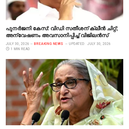
പുനർജനി കേസ്: വിഡി സതീശന് ക്ലീൻ ചിറ്റ്;
അന്വേഷണം അവസാനിപ്പിച്ച് വിജിലൻസ്
JULY 30, 2026
BREAKING NEWS
UPDATED:
JULY 30, 2026
1 MIN READ