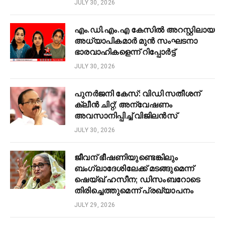
JULY 30, 2026
എം.ഡി.എം.എ കേസിൽ അറസ്റ്റിലായ
അധ്യാപികമാർ മുൻ സംഘടനാ
ഭാരവാഹികളെന്ന് റിപ്പോർട്ട്
JULY 30, 2026
പുനർജനി കേസ്: വിഡി സതീശന്
ക്ലീൻ ചിറ്റ്; അന്വേഷണം
അവസാനിപ്പിച്ച് വിജിലൻസ്
JULY 30, 2026
ജീവന് ഭീഷണിയുണ്ടെങ്കിലും
ബംഗ്ലാദേശിലേക്ക് മടങ്ങുമെന്ന്
ഷെയ്ഖ് ഹസീന; ഡിസംബറോടെ
തിരിച്ചെത്തുമെന്ന് പ്രഖ്യാപനം
JULY 29, 2026