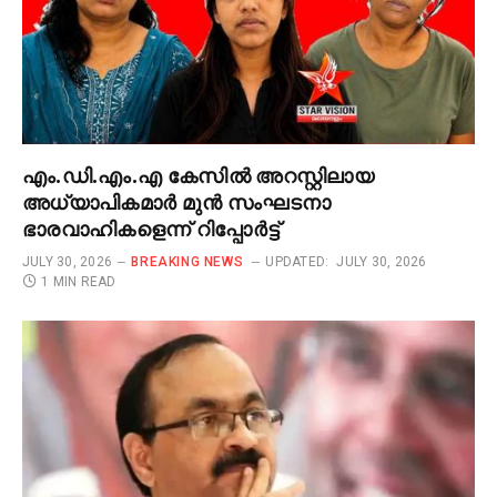
എം.ഡി.എം.എ കേസിൽ അറസ്റ്റിലായ
അധ്യാപികമാർ മുൻ സംഘടനാ
ഭാരവാഹികളെന്ന് റിപ്പോർട്ട്
JULY 30, 2026
BREAKING NEWS
UPDATED:
JULY 30, 2026
1 MIN READ