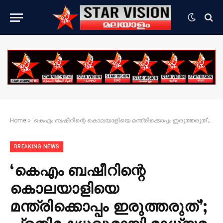
Home
»
‘കെഎം ബഷീറിന്റെ കൊലയാളിയെ മന്ത്രിക്കൊപ്പം ഇരുത്തരുത്’; പ്രതിഷേധവുമായി മാധ്യമ പ്രവര്‍ത്തകര്‍
BREAKING NEWS
‘കെഎം ബഷീറിന്റെ
കൊലയാളിയെ
മന്ത്രിക്കൊപ്പം ഇരുത്തരുത്’;